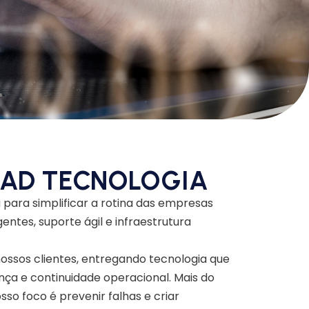
 SAD TECNOLOGIA
ara simplificar a rotina das empresas
gentes, suporte ágil e infraestrutura
ossos clientes, entregando tecnologia que
nça e continuidade operacional. Mais do
so foco é prevenir falhas e criar