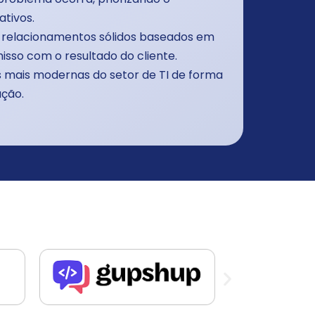
tivos.
 relacionamentos sólidos baseados em
misso com o resultado do cliente.
s mais modernas do setor de TI de forma
ação.