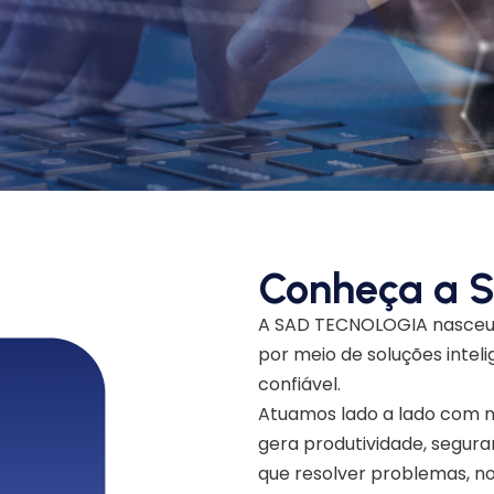
Conheça a
A SAD TECNOLOGIA nasceu p
por meio de soluções inteli
confiável.
Atuamos lado a lado com n
gera produtividade, segura
que resolver problemas, nos