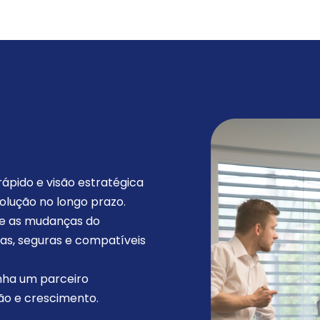
ápido e visão estratégica
volução no longo prazo.
e as mudanças do
as, seguras e compatíveis
ha um parceiro
o e crescimento.