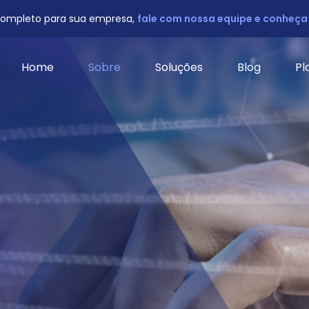
completo para sua empresa,
fale com nossa equipe e conheça
Home
Sobre
Soluções
Blog
Pl