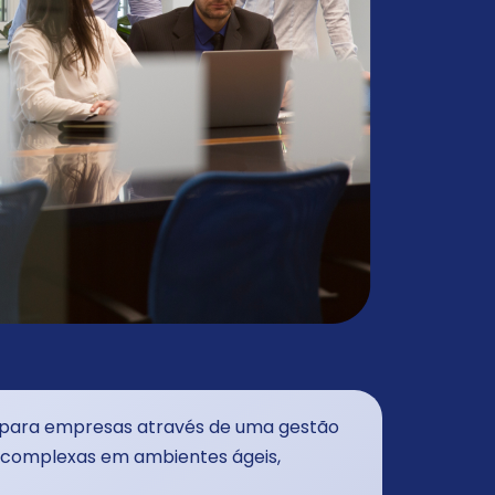
al para empresas através de uma gestão
s complexas em ambientes ágeis,