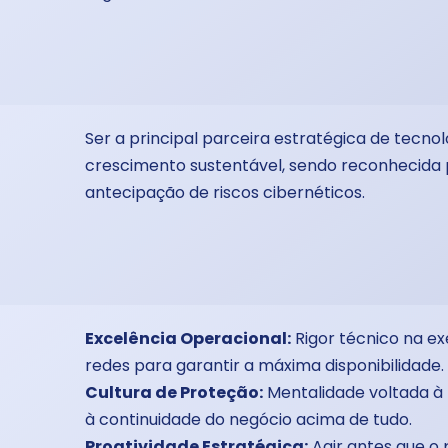
Ser a principal parceira estratégica de tec
crescimento sustentável, sendo reconhecida p
antecipação de riscos cibernéticos.
Excelência Operacional:
Rigor técnico na e
redes para garantir a máxima disponibilidade.
Cultura de Proteção:
Mentalidade voltada à 
à continuidade do negócio acima de tudo.
Proatividade Estratégica:
Agir antes que o 