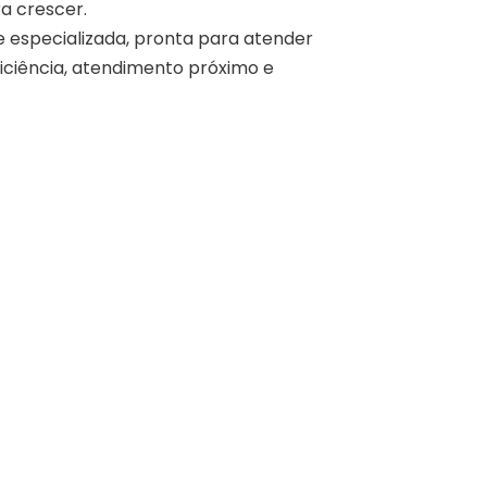
a crescer.
especializada, pronta para atender
iciência, atendimento próximo e