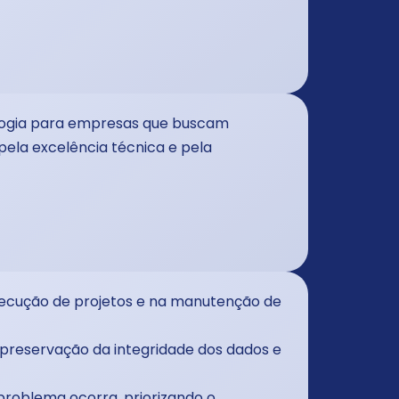
nologia para empresas que buscam
ela excelência técnica e pela
xecução de projetos e na manutenção de
preservação da integridade dos dados e
problema ocorra, priorizando o